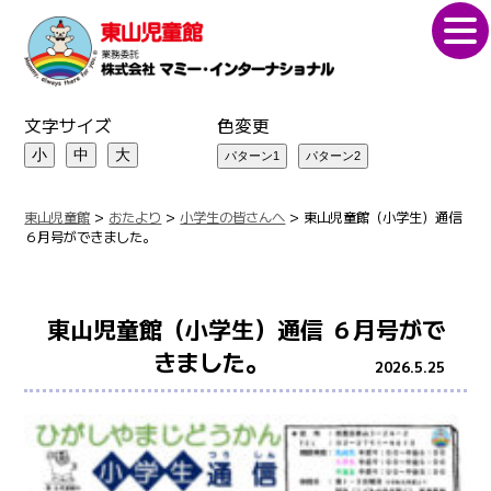
文字サイズ
色変更
小
中
大
東山児童館
>
おたより
>
小学生の皆さんへ
>
東山児童館（小学生）通信
６月号ができました。
東山児童館（小学生）通信 ６月号がで
きました。
2026.5.25